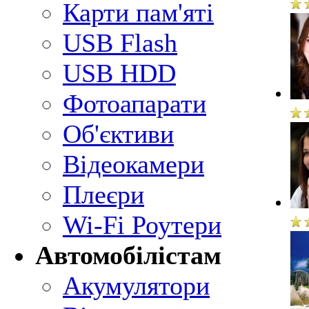
Карти пам'яті
USB Flash
USB HDD
Фотоапарати
Об'єктиви
Відеокамери
Плеєри
Wi-Fi Роутери
Автомобілістам
Акумулятори