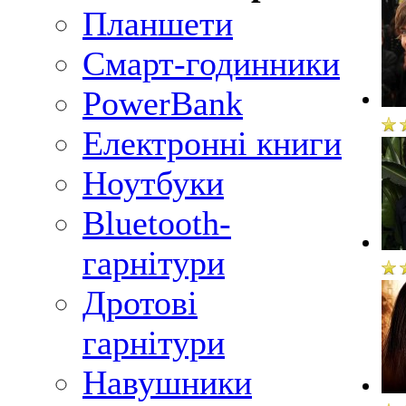
Планшети
Смарт-годинники
PowerBank
Електронні книги
Ноутбуки
Bluetooth-
гарнітури
Дротові
гарнітури
Навушники