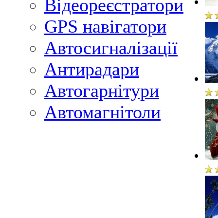
Відеореєстратори
GPS навігатори
Автосигналізації
Антирадари
Автогарнітури
Автомагнітоли