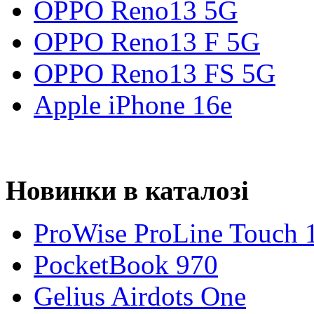
OPPO Reno13 5G
OPPO Reno13 F 5G
OPPO Reno13 FS 5G
Apple iPhone 16e
Новинки в каталозі
ProWise ProLine Touch 
PocketBook 970
Gelius Airdots One