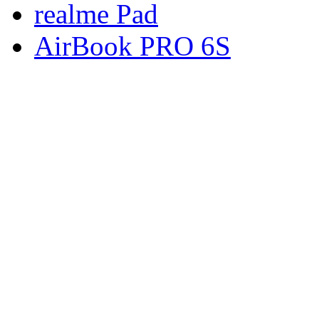
realme Pad
AirBook PRO 6S