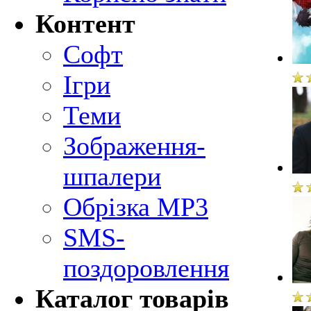
Контент
Софт
Ігри
Теми
Зображення-
шпалери
Обрізка MP3
SMS-
поздоровлення
Каталог товарів