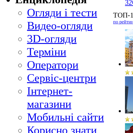
32
Огляди і тести
ТОП-1
по рейти
Видео-огляди
3D-огляди
Терміни
Оператори
Сервіс-центри
Інтернет-
магазини
Мобильні сайти
Корисно знати