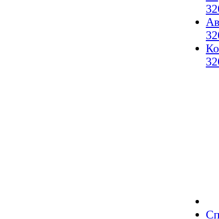
32
Ав
32
Ко
32
Сп