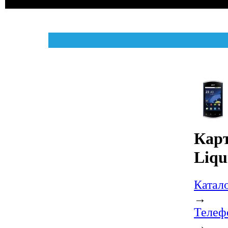
Карт
Liqu
Катал
→
Телеф
→