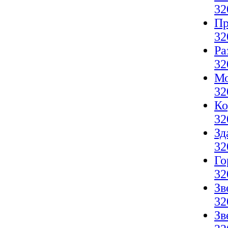
32
Пр
32
Ра
32
Мо
32
Ко
32
Зд
32
Го
32
Зв
32
Зв