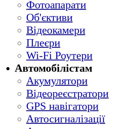
Фотоапарати
Об'єктиви
Відеокамери
Плеєри
Wi-Fi Роутери
Автомобілістам
Акумулятори
Відеореєстратори
GPS навігатори
Автосигналізації