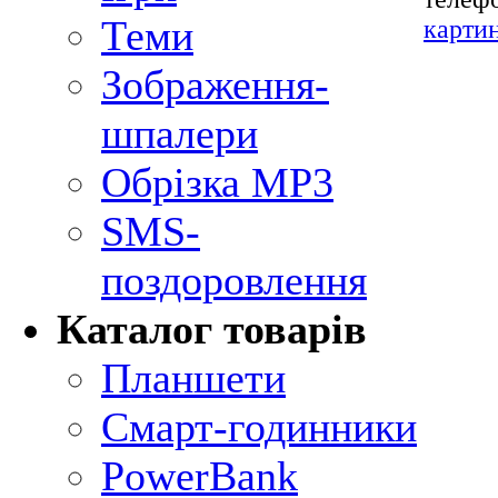
Теми
карти
Зображення-
шпалери
Обрізка MP3
SMS-
поздоровлення
Каталог товарів
Планшети
Смарт-годинники
PowerBank