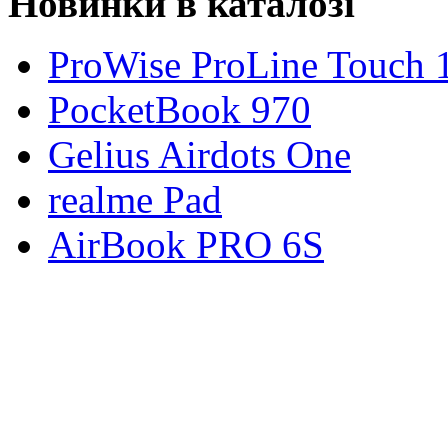
Новинки в каталозі
ProWise ProLine Touch 
PocketBook 970
Gelius Airdots One
realme Pad
AirBook PRO 6S